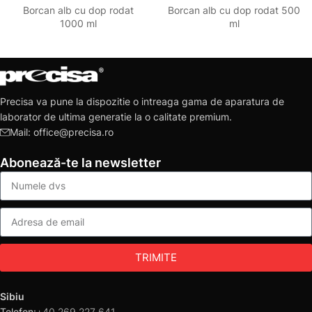
Borcan alb cu dop rodat
Borcan alb cu dop rodat 500
1000 ml
ml
Precisa va pune la dispozitie o intreaga gama de aparatura de
laborator de ultima generatie la o calitate premium.
Mail: office@precisa.ro
Abonează-te la newsletter
TRIMITE
Sibiu
Telefon:
+40 269 227 641