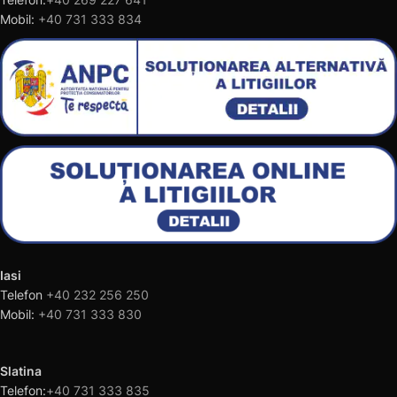
Mobil:
+40 731 333 834
Iasi
Telefon
+40 232 256 250
Mobil:
+40 731 333 830
Slatina
Telefon:
+40 731 333 835