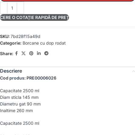
CERE O COTAȚIE RAPIDĂ DE PREȚ
SKU:
7bd28f15a49d
Categorie:
Borcane cu dop rodat
Share:
Descriere
Cod produs: PRE00006026
Capacitate 2500 ml
Diam sticla 145 mm
Diametru gat 90 mm
Inaltime 260 mm
Capacitate 2500 ml