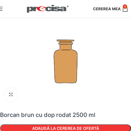
0
Faceți clic pentru a mări
Borcan brun cu dop rodat 2500 ml
ADAUGĂ LA CEREREA DE OFERTĂ