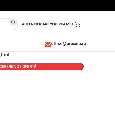
AUTENTIFICARE
office@precisa.ro
0 ml
CEREREA DE OFERTĂ