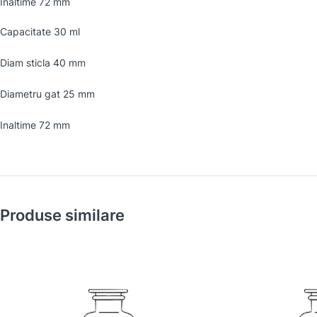
Inaltime 72 mm
Capacitate 30 ml
Diam sticla 40 mm
Diametru gat 25 mm
Inaltime 72 mm
Produse similare