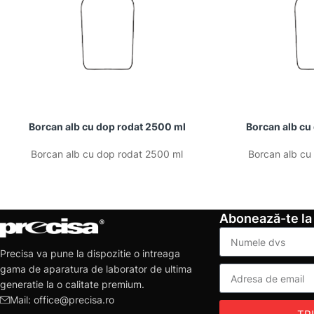
Borcan alb cu dop rodat 2500 ml
Borcan alb cu
Borcan alb cu dop rodat 2500 ml
Borcan alb cu
Abonează-te la
Precisa va pune la dispozitie o intreaga
gama de aparatura de laborator de ultima
generatie la o calitate premium.
Mail: office@precisa.ro