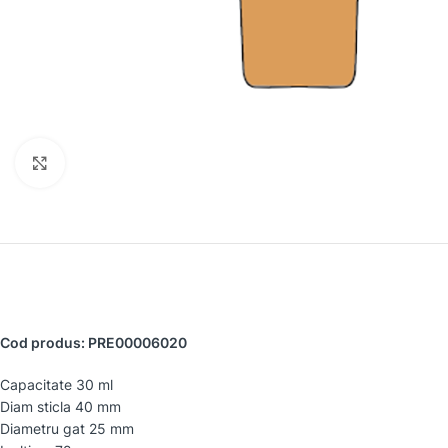
Faceți clic pentru a mări
Cod produs: PRE00006020
Capacitate 30 ml
Diam sticla 40 mm
Diametru gat 25 mm