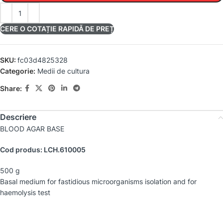
CERE O COTAȚIE RAPIDĂ DE PREȚ
SKU:
fc03d4825328
Categorie:
Medii de cultura
Share:
Descriere
BLOOD AGAR BASE
Cod produs: LCH.610005
500 g
Basal medium for fastidious microorganisms isolation and for
haemolysis test