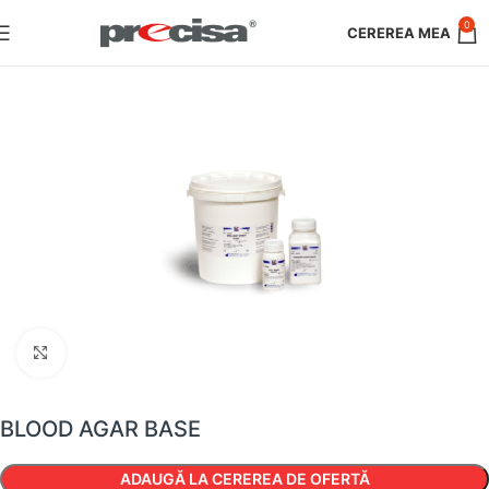
0
Faceți clic pentru a mări
BLOOD AGAR BASE
ADAUGĂ LA CEREREA DE OFERTĂ