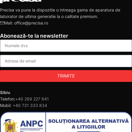
Precisa va pune la dispozitie o intreaga gama de aparatura de
laborator de ultima generatie la o calitate premium.
Mail: office@precisa.ro
Abonează-te la newsletter
TRIMITE
Sibiu
Telefon:
+40 269 227 641
Mobil:
+40 731 333 834