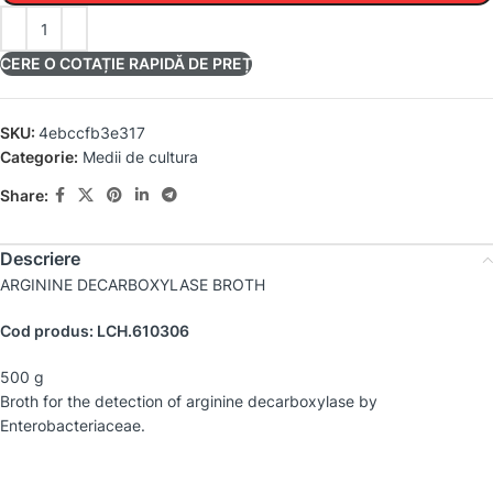
CERE O COTAȚIE RAPIDĂ DE PREȚ
SKU:
4ebccfb3e317
Categorie:
Medii de cultura
Share:
Descriere
ARGININE DECARBOXYLASE BROTH
Cod produs: LCH.610306
500 g
Broth for the detection of arginine decarboxylase by
Enterobacteriaceae.