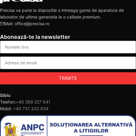
Precisa va pune la dispozitie o intreaga gama de aparatura de
laborator de ultima generatie la o calitate premium.
Mail: office@precisa.ro
Abonează-te la newsletter
TRIMITE
Sibiu
Telefon:
+40 269 227 641
Mobil:
+40 731 333 834