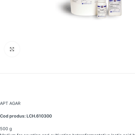
Faceți clic pentru a mări
APT AGAR
Cod produs: LCH.610300
500 g