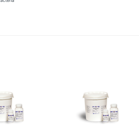
acteria