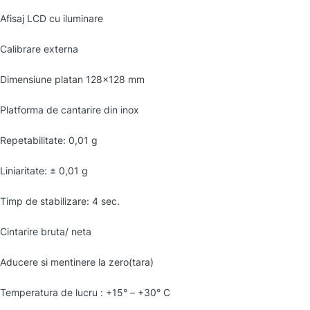
Afisaj LCD cu iluminare
Calibrare externa
Dimensiune platan 128×128 mm
Platforma de cantarire din inox
Repetabilitate: 0,01 g
Liniaritate: ± 0,01 g
Timp de stabilizare: 4 sec.
Cintarire bruta/ neta
Aducere si mentinere la zero(tara)
Temperatura de lucru : +15° – +30° C