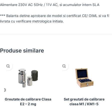
Alimentare 230V AC 50Hz / 11V AC, si acumulator intern SLA
*** Balanta detine aprobare de model si certificat CE/ OIML si va fi
livrata cu verificare metrologica initiala.
Produse similare
Greutate de calibrare Clasa
Set greutati de calibrare
E2 – 2 mg
clasa M1 / KM1-5