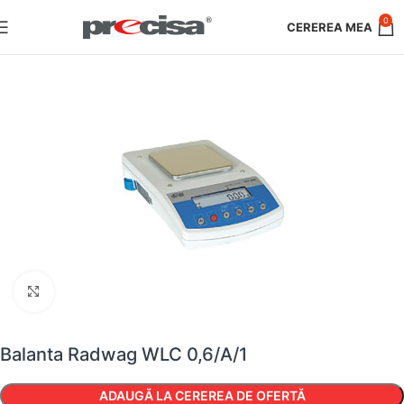
0
Faceți clic pentru a mări
Balanta Radwag WLC 0,6/A/1
ADAUGĂ LA CEREREA DE OFERTĂ