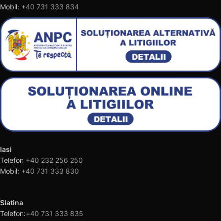
Mobil:
+40 731 333 834
Iasi
Telefon
+40 232 256 250
Mobil:
+40 731 333 830
Slatina
Telefon:
+40 731 333 835