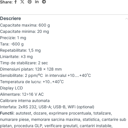
Share:
Descriere
Capacitate maxima: 600 g
Capacitate minima: 20 mg
Precizie: 1 mg
Tara: -600 g
Repetabilitate: 1,5 mg
Liniaritate: ±3 mg
Timp de stabilizare: 2 sec
Dimensiuni platan: 128 x 128 mm
Sensibilitate: 2 ppm/⁰C in intervalul +10….+40˚C
Temperatura de lucru: +10..+40˚C
Display LCD
Alimentare: 12÷16 V AC
Calibrare interna automata
Interfata: 2xRS 232, USB-A; USB-B, WiFi (optional)
Functii
: autotest, dozare, exprimare procentuala, totalizare,
numarare piese, memorare sarcina maxima, statistica, cantarire sub
platan, procedura GLP, verificare greutati, cantariri instabile,