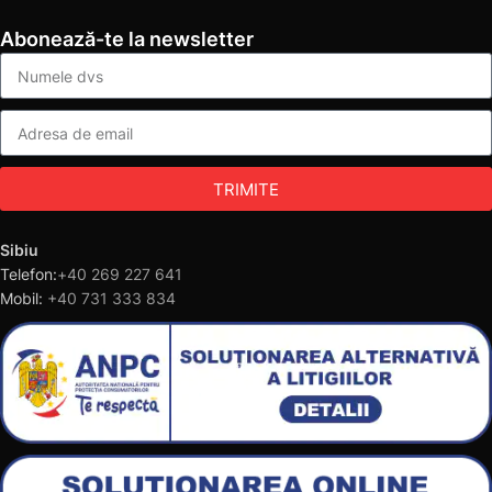
Abonează-te la newsletter
TRIMITE
Sibiu
Telefon:
+40 269 227 641
Mobil:
+40 731 333 834