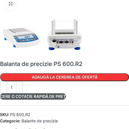
Faceți clic pentru a mări
Balanta de precizie PS 600.R2
ADAUGĂ LA CEREREA DE OFERTĂ
CERE O COTAȚIE RAPIDĂ DE PREȚ
SKU:
PS 600.R2
Categorie:
Balante de precizie