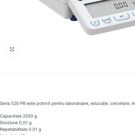
Faceți clic pentru a mări
Seria 520 PB este potrivit pentru laboratoare, educație, cercetare, in
Capacitate 2200 g
Diviziune 0,01 g
Repetabilitate 0.01 g