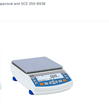
ype approval and SCS 350-8938