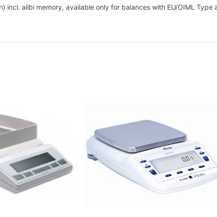
tion) incl. alibi memory, available only for balances with EU/OIML T