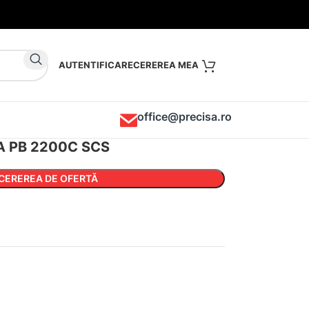
AUTENTIFICARE
office@precisa.ro
SA PB 2200C SCS
CEREREA DE OFERTĂ