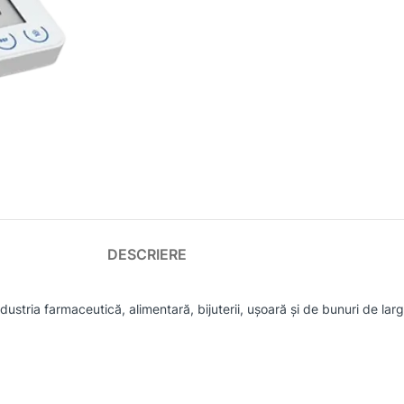
DESCRIERE
dustria farmaceutică, alimentară, bijuterii, ușoară și de bunuri de la