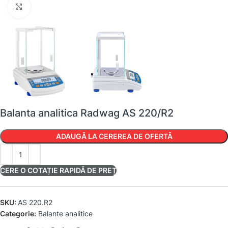
Faceți clic pentru a mări
Balanta analitica Radwag AS 220/R2
ADAUGĂ LA CEREREA DE OFERTĂ
CERE O COTAȚIE RAPIDĂ DE PREȚ
SKU:
AS 220.R2
Categorie:
Balante analitice