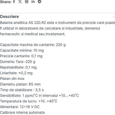
Share:
Descriere
Balanta analitica AS 220.R2 este o instrument de precizie care poate
fi utilizat in laboratoare de cercetare si industriale, domeniul
farmaceutic si medical sau invatamant.
Capacitate maxima de cantarire: 220 g
Capacitate minima: 10 mg
Precizie cantarire: 0,1 mg
Domeniu Tara:-220 g
Repetabilitate: 0,1 mg
Liniaritate: ±0,2 mg
Platan din inox
Diametru platan: 85 mm
Timp de stabilizare : 3,5 s
Sensibilitate: 1 ppm/˚C in intervalul +10…+40˚C
Temperatura de lucru: +10..+40˚C
Alimentare: 12÷16 V DC
Calibrare interna automata