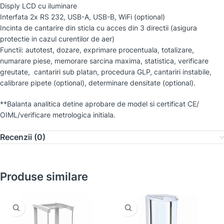
Disply LCD cu iluminare
Interfata 2x RS 232, USB-A, USB-B, WiFi (optional)
Incinta de cantarire din sticla cu acces din 3 directii (asigura
protectie in cazul curentilor de aer)
Functii: autotest, dozare, exprimare procentuala, totalizare,
numarare piese, memorare sarcina maxima, statistica, verificare
greutate, cantariri sub platan, procedura GLP, cantariri instabile,
calibrare pipete (optional), determinare densitate (optional).
**Balanta analitica detine aprobare de model si certificat CE/
OIML/verificare metrologica initiala.
Recenzii (0)
Produse similare