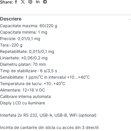
Share:
Descriere
Capacitate maxima: 60/220 g
Capacitate minima: 1 mg
Precizie: 0,01/0,1 mg
Tara:-220 g
Repetabilitate: 0,015/0,1 mg
Liniaritate: ±0,06/0,2 mg
Diametru platan: 70 mm
Timp de stabilizare : 6 s/3,5 s
Sensibilitate: 1 ppm/˚C in intervalul +10…+40˚C
Temperatura de lucru: +10..+40˚C
Alimentare: 12÷16 V DC
Calibrare interna automata
Disply LCD cu iluminare
Interfata 2x RS 232, USB-A, USB-B, WiFi (optional)
Incinta de cantarire din sticla cu acces din 3 directii