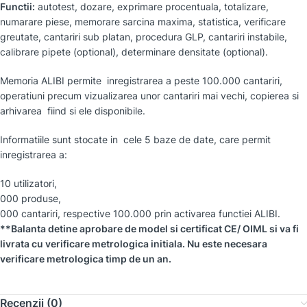
Functii:
autotest, dozare, exprimare procentuala, totalizare,
numarare piese, memorare sarcina maxima, statistica, verificare
greutate, cantariri sub platan, procedura GLP, cantariri instabile,
calibrare pipete (optional), determinare densitate (optional).
Memoria ALIBI permite inregistrarea a peste 100.000 cantariri,
operatiuni precum vizualizarea unor cantariri mai vechi, copierea si
arhivarea fiind si ele disponibile.
Informatiile sunt stocate in cele 5 baze de date, care permit
inregistrarea a:
10 utilizatori,
000 produse,
000 cantariri, respective 100.000 prin activarea functiei ALIBI.
**Balanta detine aprobare de model si certificat CE/ OIML si va fi
livrata cu verificare metrologica initiala. Nu este necesara
verificare metrologica timp de un an.
Recenzii (0)