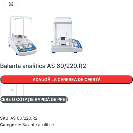
Faceți clic pentru a mări
Balanta analitica AS 60/220.R2
ADAUGĂ LA CEREREA DE OFERTĂ
CERE O COTAȚIE RAPIDĂ DE PREȚ
SKU:
AS 60/220.R2
Categorie:
Balante analitice