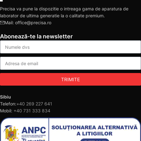
Precisa va pune la dispozitie o intreaga gama de aparatura de
laborator de ultima generatie la o calitate premium.
Mail: office@precisa.ro
Abonează-te la newsletter
TRIMITE
Sibiu
Telefon:
+40 269 227 641
Mobil:
+40 731 333 834