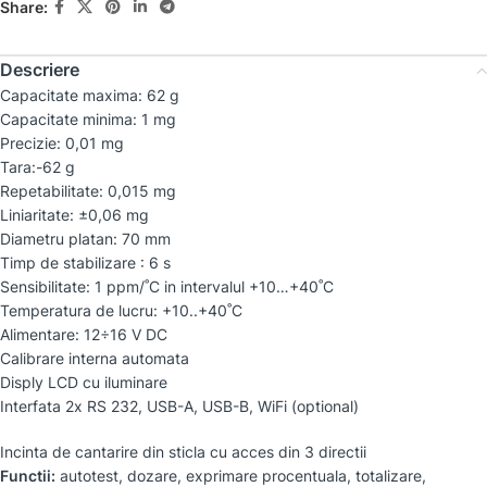
Share:
Descriere
Capacitate maxima: 62 g
Capacitate minima: 1 mg
Precizie: 0,01 mg
Tara:-62 g
Repetabilitate: 0,015 mg
Liniaritate: ±0,06 mg
Diametru platan: 70 mm
Timp de stabilizare : 6 s
Sensibilitate: 1 ppm/˚C in intervalul +10…+40˚C
Temperatura de lucru: +10..+40˚C
Alimentare: 12÷16 V DC
Calibrare interna automata
Disply LCD cu iluminare
Interfata 2x RS 232, USB-A, USB-B, WiFi (optional)
Incinta de cantarire din sticla cu acces din 3 directii
Functii:
autotest, dozare, exprimare procentuala, totalizare,