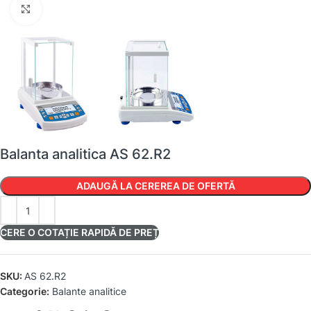
Faceți clic pentru a mări
Balanta analitica AS 62.R2
ADAUGĂ LA CEREREA DE OFERTĂ
CERE O COTAȚIE RAPIDĂ DE PREȚ
SKU:
AS 62.R2
Categorie:
Balante analitice