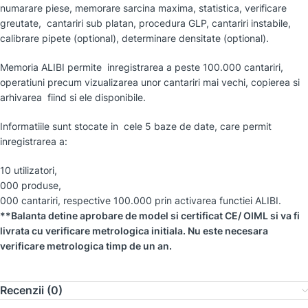
numarare piese, memorare sarcina maxima, statistica, verificare
greutate, cantariri sub platan, procedura GLP, cantariri instabile,
calibrare pipete (optional), determinare densitate (optional).
Memoria ALIBI permite inregistrarea a peste 100.000 cantariri,
operatiuni precum vizualizarea unor cantariri mai vechi, copierea si
arhivarea fiind si ele disponibile.
Informatiile sunt stocate in cele 5 baze de date, care permit
inregistrarea a:
10 utilizatori,
000 produse,
000 cantariri, respective 100.000 prin activarea functiei ALIBI.
**Balanta detine aprobare de model si certificat CE/ OIML si va fi
livrata cu verificare metrologica initiala. Nu este necesara
verificare metrologica timp de un an.
Recenzii (0)