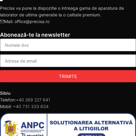
Precisa va pune la dispozitie o intreaga gama de aparatura de
laborator de ultima generatie la o calitate premium.
Mail: office@precisa.ro
Abonează-te la newsletter
TRIMITE
Sibiu
Telefon:
+40 269 227 641
Mobil:
+40 731 333 834