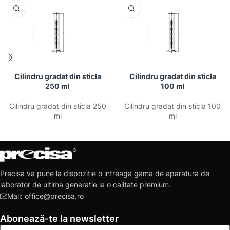
Cilindru gradat din sticla
Cilindru gradat din sticla
250 ml
100 ml
Cilindru gradat din sticla 250
Cilindru gradat din sticla 100
ml
ml
Precisa va pune la dispozitie o intreaga gama de aparatura de
laborator de ultima generatie la o calitate premium.
Mail: office@precisa.ro
Abonează-te la newsletter