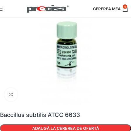
0
Faceți clic pentru a mări
Baccillus subtilis ATCC 6633
ADAUGĂ LA CEREREA DE OFERTĂ