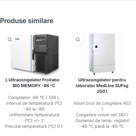
Produse similare
Ultracongelator Froilabo
Ultracongelator pentru
BIO MEMORY -86 ºC
laborator MedLine SUFsg
3501
Congelator -86 ºC / 108 L
Interval de temperatură (ºC)
Volum brut de congelare 402
-40 la -86
l
Uniformitate temperatură
Congelare volum net 382 l
(ºC) +/- 2
Domeniul de temp. reglabil
Precizie temperatură (ºC) 0.1
-40 °C până la -86 °C