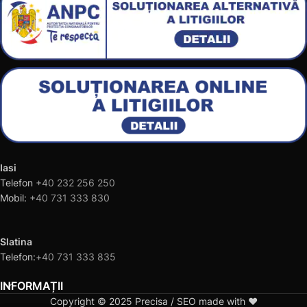
Iasi
Telefon
+40 232 256 250
Mobil:
+40 731 333 830
Slatina
Telefon:
+40 731 333 835
INFORMAȚII
Copyright © 2025 Precisa / SEO made with ❤️