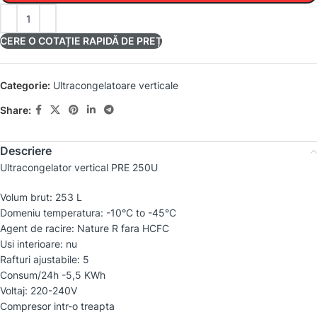
CERE O COTAȚIE RAPIDĂ DE PREȚ
Categorie:
Ultracongelatoare verticale
Share:
Descriere
Ultracongelator vertical PRE 250U
Volum brut: 253 L
Domeniu temperatura: -10°C to -45°C
Agent de racire: Nature R fara HCFC
Usi interioare: nu
Rafturi ajustabile: 5
Consum/24h -5,5 KWh
Voltaj: 220-240V
Compresor intr-o treapta