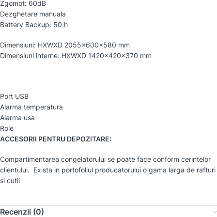
Zgomot: 60dB
Dezghetare manuala
Battery Backup: 50 h
Dimensiuni: HXWXD 2055x600x580 mm
Dimensiuni interne: HXWXD 1420x420x370 mm
Port USB
Alarma temperatura
Alarma usa
Role
ACCESORII PENTRU DEPOZITARE:
Compartimentarea congelatorului se poate face conform cerintelor
clientului. Exista in portofoliul producatorului o gama larga de rafturi
si cutii
Recenzii (0)