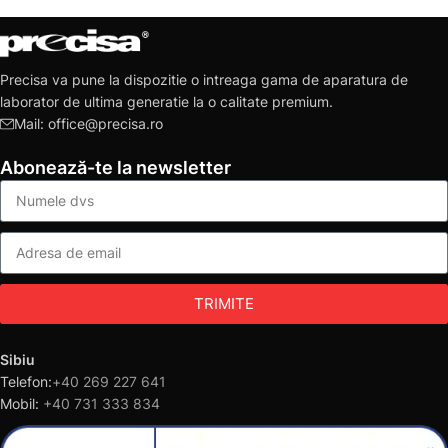
Precisa va pune la dispozitie o intreaga gama de aparatura de
laborator de ultima generatie la o calitate premium.
Mail: office@precisa.ro
Abonează-te la newsletter
TRIMITE
Sibiu
Telefon:
+40 269 227 641
Mobil:
+40 731 333 834