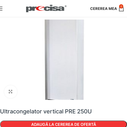
0
Faceți clic pentru a mări
Ultracongelator vertical PRE 250U
ADAUGĂ LA CEREREA DE OFERTĂ