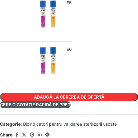
Steril Test BAT E5
Steril Test BAT E6
ADAUGĂ LA CEREREA DE OFERTĂ
CERE O COTAȚIE RAPIDĂ DE PREȚ
Categorie:
Bioindicatori pentru validarea sterilizarii uscate
Share: