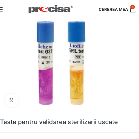
0
Faceți clic pentru a mări
Teste pentru validarea sterilizarii uscate