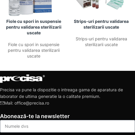
Fiole cu spori in suspensie
Strips-uri pentru validarea
pentru validarea sterilizarii
sterilizarii uscate
uscate
Strips-uri pentru validarea
Fiole cu spori in suspensie
sterilizarii uscate
pentru validarea sterilizarii
uscate
Precisa va pune la dispozitie o intreaga gama de aparatura de
laborator de ultima generatie la o calitate premium.
Mail: office@precisa.ro
Abonează-te la newsletter