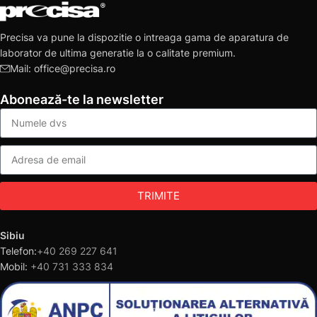
Precisa va pune la dispozitie o intreaga gama de aparatura de
laborator de ultima generatie la o calitate premium.
Mail: office@precisa.ro
Abonează-te la newsletter
TRIMITE
Sibiu
Telefon:
+40 269 227 641
Mobil:
+40 731 333 834