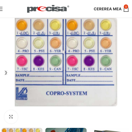
0
Faceți clic pentru a mări