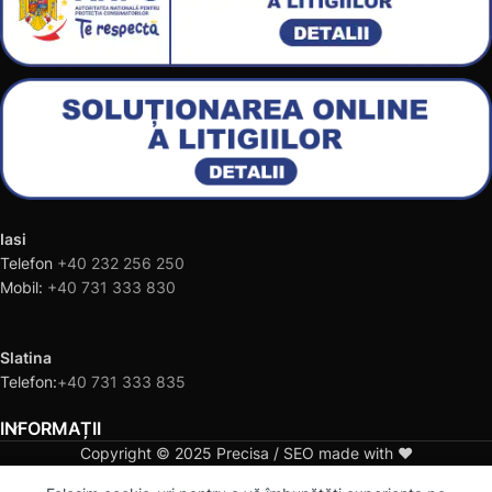
Iasi
Telefon
+40 232 256 250
Mobil:
+40 731 333 830
Slatina
Telefon:
+40 731 333 835
INFORMAȚII
Copyright © 2025 Precisa / SEO made with ❤️
0