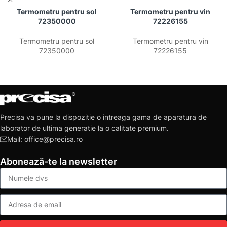
Termometru pentru sol
Termometru pentru vin
72350000
72226155
Termometru pentru sol
Termometru pentru vin
72350000
72226155
Precisa va pune la dispozitie o intreaga gama de aparatura de
laborator de ultima generatie la o calitate premium.
Mail: office@precisa.ro
Abonează-te la newsletter