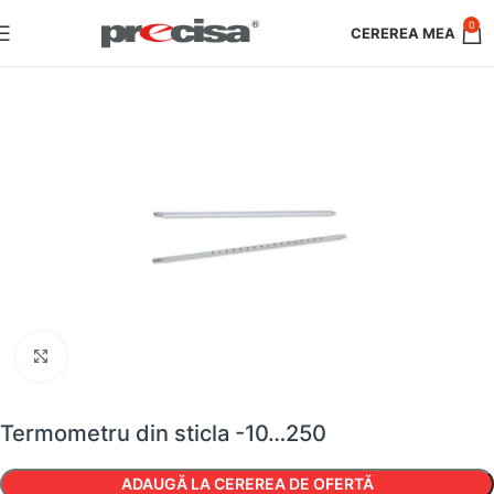
0
Faceți clic pentru a mări
Termometru din sticla -10…250
ADAUGĂ LA CEREREA DE OFERTĂ