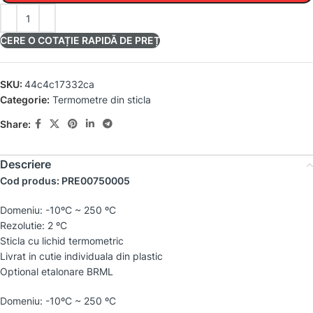
CERE O COTAȚIE RAPIDĂ DE PREȚ
SKU:
44c4c17332ca
Categorie:
Termometre din sticla
Share:
Descriere
Cod produs: PRE00750005
Domeniu: -10ºC ~ 250 ºC
Rezolutie: 2 ºC
Sticla cu lichid termometric
Livrat in cutie individuala din plastic
Optional etalonare BRML
Domeniu: -10ºC ~ 250 ºC