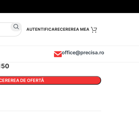
AUTENTIFICARE
office@precisa.ro
150
CEREREA DE OFERTĂ