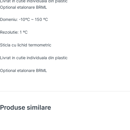
Livrat in cutie individuala din plastic
Optional etalonare BRML
Domeniu: -10ºC ~ 150 ºC
Rezolutie: 1 ºC
Sticla cu lichid termometric
Livrat in cutie individuala din plastic
Optional etalonare BRML
Produse similare