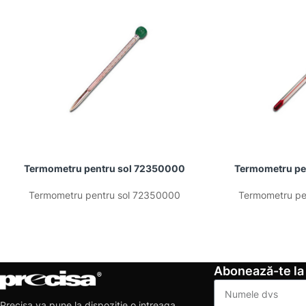
Termometru pentru sol 72350000
Termometru pe
Termometru pentru sol 72350000
Termometru pe
Abonează-te la
Precisa va pune la dispozitie o intreaga