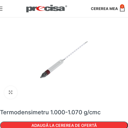
0
Faceți clic pentru a mări
Termodensimetru 1.000-1.070 g/cmc
ADAUGĂ LA CEREREA DE OFERTĂ