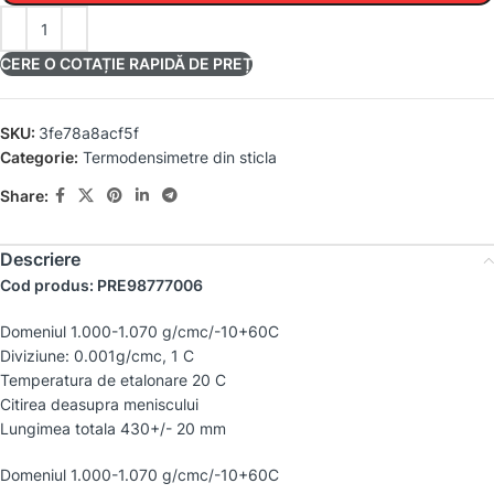
CERE O COTAȚIE RAPIDĂ DE PREȚ
SKU:
3fe78a8acf5f
Categorie:
Termodensimetre din sticla
Share:
Descriere
Cod produs: PRE98777006
Domeniul 1.000-1.070 g/cmc/-10+60C
Diviziune: 0.001g/cmc, 1 C
Temperatura de etalonare 20 C
Citirea deasupra meniscului
Lungimea totala 430+/- 20 mm
Domeniul 1.000-1.070 g/cmc/-10+60C