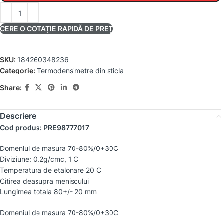
CERE O COTAȚIE RAPIDĂ DE PREȚ
SKU:
184260348236
Categorie:
Termodensimetre din sticla
Share:
Descriere
Cod produs: PRE98777017
Domeniul de masura 70-80%/0+30C
Diviziune: 0.2g/cmc, 1 C
Temperatura de etalonare 20 C
Citirea deasupra meniscului
Lungimea totala 80+/- 20 mm
Domeniul de masura 70-80%/0+30C