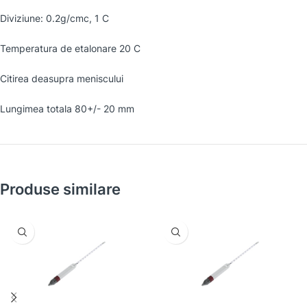
Diviziune: 0.2g/cmc, 1 C
Temperatura de etalonare 20 C
Citirea deasupra meniscului
Lungimea totala 80+/- 20 mm
Produse similare