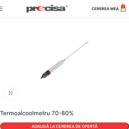
0
Faceți clic pentru a mări
Termoalcoolmetru 70-80%
ADAUGĂ LA CEREREA DE OFERTĂ