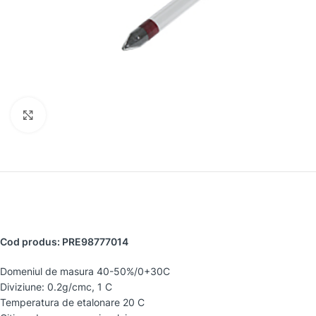
Faceți clic pentru a mări
Cod produs: PRE98777014
Domeniul de masura 40-50%/0+30C
Diviziune: 0.2g/cmc, 1 C
Temperatura de etalonare 20 C