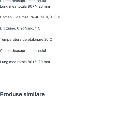
Citirea deasupra meniscului
Lungimea totala 80+/- 20 mm
Domeniul de masura 40-50%/0+30C
Diviziune: 0.2g/cmc, 1 C
Temperatura de etalonare 20 C
Citirea deasupra meniscului
Lungimea totala 80+/- 20 mm
Produse similare