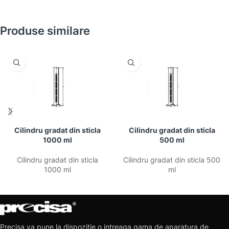
Produse similare
Cilindru gradat din sticla
Cilindru gradat din sticla
1000 ml
500 ml
Cilindru gradat din sticla
Cilindru gradat din sticla 500
1000 ml
ml
Precisa va pune la dispozitie o intreaga gama de aparatura de