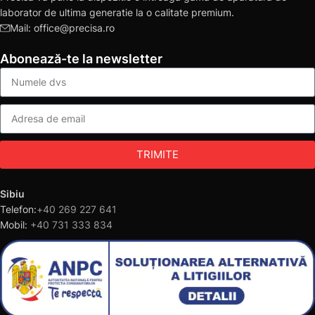
laborator de ultima generatie la o calitate premium.
Mail: office@precisa.ro
Abonează-te la newsletter
TRIMITE
Sibiu
Telefon:
+40 269 227 641
Mobil:
+40 731 333 834