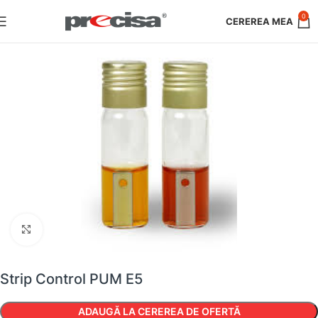
0
Faceți clic pentru a mări
Strip Control PUM E5
ADAUGĂ LA CEREREA DE OFERTĂ