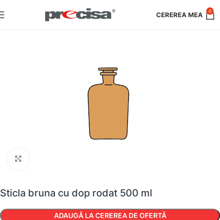
0
Faceți clic pentru a mări
Sticla bruna cu dop rodat 500 ml
ADAUGĂ LA CEREREA DE OFERTĂ