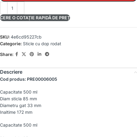
CERE O COTAȚIE RAPIDĂ DE PREȚ
SKU:
4e6cd95227cb
Categorie:
Sticle cu dop rodat
Share:
Descriere
Cod produs: PRE00006005
Capacitate 500 ml
Diam sticla 85 mm
Diametru gat 33 mm
Inaltime 172 mm
Capacitate 500 ml