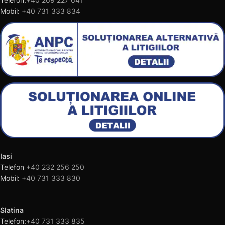
Mobil:
+40 731 333 834
Iasi
Telefon
+40 232 256 250
Mobil:
+40 731 333 830
Slatina
Telefon:
+40 731 333 835