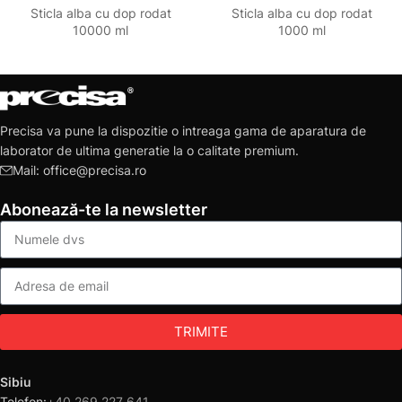
Sticla alba cu dop rodat
Sticla alba cu dop rodat
10000 ml
1000 ml
Precisa va pune la dispozitie o intreaga gama de aparatura de
laborator de ultima generatie la o calitate premium.
Mail: office@precisa.ro
Abonează-te la newsletter
TRIMITE
Sibiu
Telefon:
+40 269 227 641