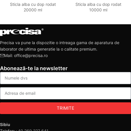
Sticla alba cu dop rodat
Sticla alba cu dop rodat
20000 ml
10000 ml
Precisa va pune la dispozitie o intreaga gama de aparatura de
laborator de ultima generatie la o calitate premium.
Mail: office@precisa.ro
Abonează-te la newsletter
TRIMITE
Sibiu
Telefon:
+40 269 227 641