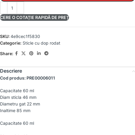
CERE O COTAȚIE RAPIDĂ DE PREȚ
SKU:
4e9cec1f5830
Categorie:
Sticle cu dop rodat
Share:
Descriere
Cod produs: PRE00006011
Capacitate 60 ml
Diam sticla 46 mm
Diametru gat 22 mm
Inaltime 85 mm
Capacitate 60 ml