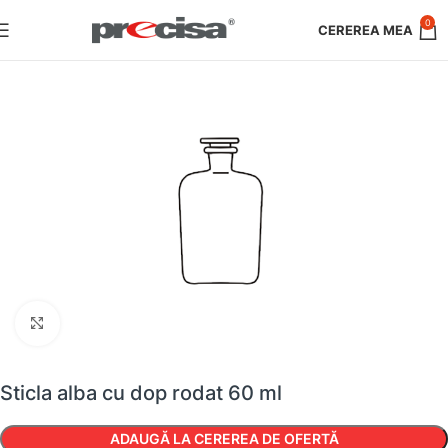
0
Faceți clic pentru a mări
Sticla alba cu dop rodat 60 ml
ADAUGĂ LA CEREREA DE OFERTĂ