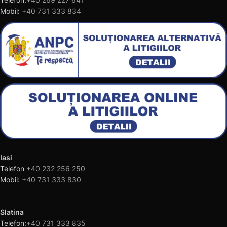
Mobil:
+40 731 333 834
Iasi
Telefon
+40 232 256 250
Mobil:
+40 731 333 830
Slatina
Telefon:
+40 731 333 835