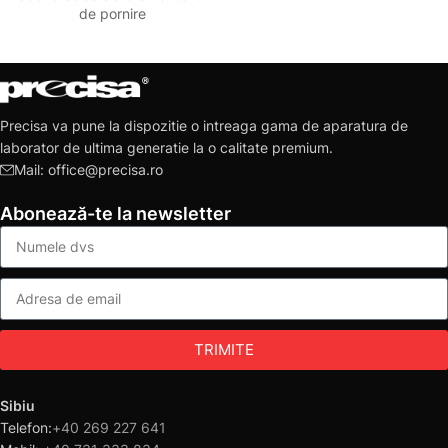
de pornire
Precisa va pune la dispozitie o intreaga gama de aparatura de
laborator de ultima generatie la o calitate premium.
Mail: office@precisa.ro
Abonează-te la newsletter
TRIMITE
Sibiu
Telefon:
+40 269 227 641