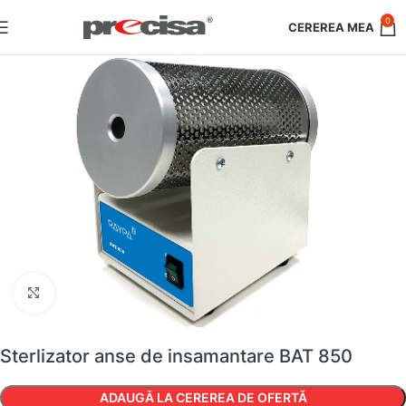
0
Faceți clic pentru a mări
Sterlizator anse de insamantare BAT 850
ADAUGĂ LA CEREREA DE OFERTĂ