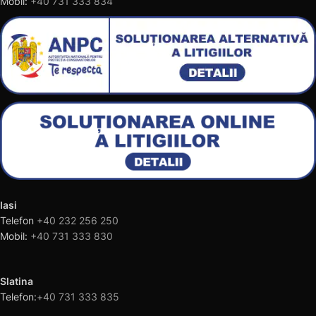
Mobil:
+40 731 333 834
Iasi
Telefon
+40 232 256 250
Mobil:
+40 731 333 830
Slatina
Telefon:
+40 731 333 835