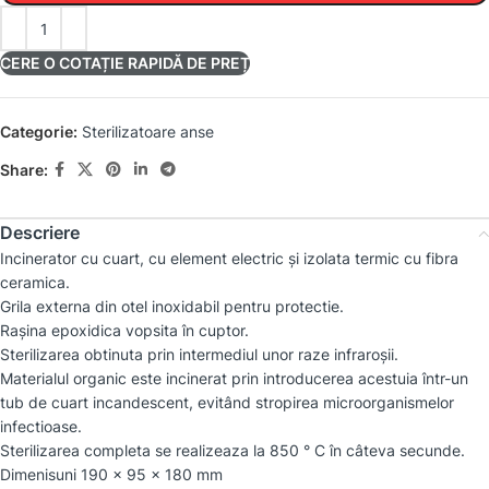
CERE O COTAȚIE RAPIDĂ DE PREȚ
Categorie:
Sterilizatoare anse
Share:
Descriere
Incinerator cu cuart, cu element electric și izolata termic cu fibra
ceramica.
Grila externa din otel inoxidabil pentru protectie.
Rașina epoxidica vopsita în cuptor.
Sterilizarea obtinuta prin intermediul unor raze infraroșii.
Materialul organic este incinerat prin introducerea acestuia într-un
tub de cuart incandescent, evitând stropirea microorganismelor
infectioase.
Sterilizarea completa se realizeaza la 850 ° C în câteva secunde.
Dimenisuni 190 × 95 × 180 mm