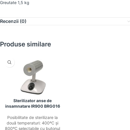
Greutate 1,5 kg
Recenzii (0)
Produse similare
Sterilizator anse de
insamnatare IR900 BRG016
Posibilitate de sterilizare la
două temperaturi: 400ºC și
800ºC selectabile cu butonul