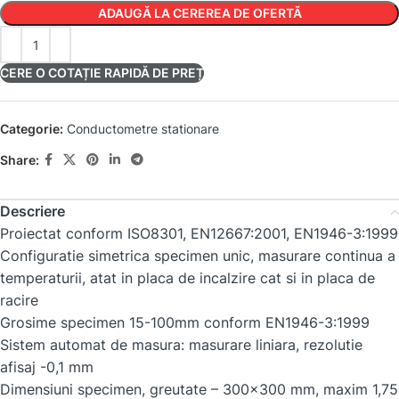
ADAUGĂ LA CEREREA DE OFERTĂ
CERE O COTAȚIE RAPIDĂ DE PREȚ
Categorie:
Conductometre stationare
Share:
Descriere
Proiectat conform ISO8301, EN12667:2001, EN1946-3:1999
Configuratie simetrica specimen unic, masurare continua a
temperaturii, atat in placa de incalzire cat si in placa de
racire
Grosime specimen 15-100mm conform EN1946-3:1999
Sistem automat de masura: masurare liniara, rezolutie
afisaj -0,1 mm
Dimensiuni specimen, greutate – 300×300 mm, maxim 1,75