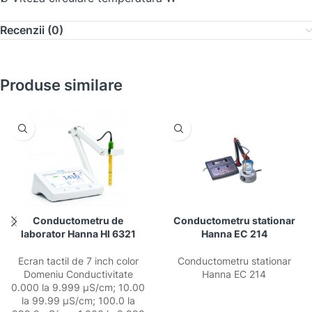
Recenzii (0)
Produse similare
Conductometru de
Conductometru stationar
laborator Hanna HI 6321
Hanna EC 214
Ecran tactil de 7 inch color
Conductometru stationar
Domeniu Conductivitate
Hanna EC 214
0.000 la 9.999 μS/cm; 10.00
la 99.99 μS/cm; 100.0 la