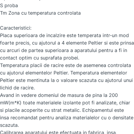
S proba
Tm Zona cu temperatura controlata
Caracteristici:
Placa superioara de incalzire este temperata intr-un mod
foarte precis, cu ajutorul a 4 elemente Peltier si este prinsa
cu arcuri de partea superioara a aparatului pentru a fi in
contact optim cu suprafata probei.
Temperatura placii de racire este de asemenea controlata
cu ajutorul elementelor Peltier. Temperatura elementelor
Peltier este mentinuta la o valoare scazuta cu ajutorul unui
lichid de racire.
Avand in vedere domeniul de masura de pina la 200
mW(m*K) toate materialele izolante pot fi analizate, chiar
si placile acoperite cu strat metalic. Echipamentul este
insa recomandat pentru analiza materialelor cu o densitate
scazuta.
Calibrarea aparatului este efectuata in fabrica, insa,