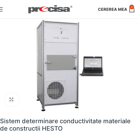
0
Faceți clic pentru a mări
Sistem determinare conductivitate materiale
de constructii HESTO