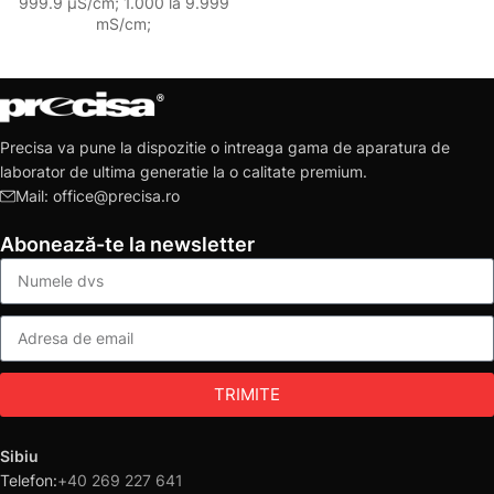
999.9 μS/cm; 1.000 la 9.999
mS/cm;
Precisa va pune la dispozitie o intreaga gama de aparatura de
laborator de ultima generatie la o calitate premium.
Mail: office@precisa.ro
Abonează-te la newsletter
TRIMITE
Sibiu
Telefon:
+40 269 227 641