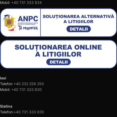
Mobil:
+40 731 333 834
Iasi
Telefon
+40 232 256 250
Mobil:
+40 731 333 830
Slatina
Telefon:
+40 731 333 835