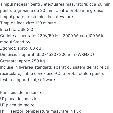
Timpul necesar pentru efectuarea masuratorii: cca 20 min
pentru o grosime de 20 mm; pentru probe mai groase
timpul poate creste pina la cateva ore
Timp de incalzire: 120 minute
Interfata USB 2.0
Cerinte alimentare: 230V/50 Hz, 3000 W; cca 100 W in
modul Stand by
Zgomot: aprox 60 dB
Dimensiuni aparat: 650x1520x800 mm (WXHXD)
Greutate: aprox 250 kg
Incluse in livrarea standard: aparat cu sistem de racire cu
recirculare, cablu conexiune PC, o proba etalon pentru
testarea aparatului, software
Principiul de masurare:
U’ placa de incalzire
U” placa de racire
H’, H’ senzori temperatura masurare in flux