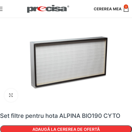
0
Faceți clic pentru a mări
Set filtre pentru hota ALPINA BIO190 CYTO
ADAUGĂ LA CEREREA DE OFERTĂ