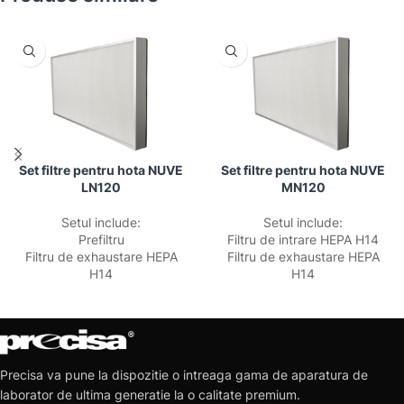
Set filtre pentru hota NUVE
Set filtre pentru hota NUVE
LN120
MN120
Setul include:
Setul include:
Prefiltru
Filtru de intrare HEPA H14
Filtru de exhaustare HEPA
Filtru de exhaustare HEPA
H14
H14
Precisa va pune la dispozitie o intreaga gama de aparatura de
laborator de ultima generatie la o calitate premium.