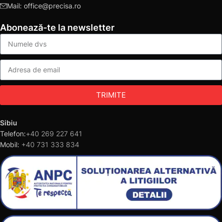
Mail: office@precisa.ro
Abonează-te la newsletter
TRIMITE
Sibiu
Telefon:
+40 269 227 641
Mobil:
+40 731 333 834