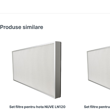
Produse similare
Set filtre pentru hota NUVE LN120
Set filtre pent