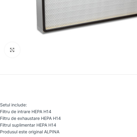
Faceți clic pentru a mări
Setul include:
Filtru de intrare HEPA H14
Filtru de exhaustare HEPA H14
Filtrul suplimentar HEPA H14
Produsul este original ALPINA