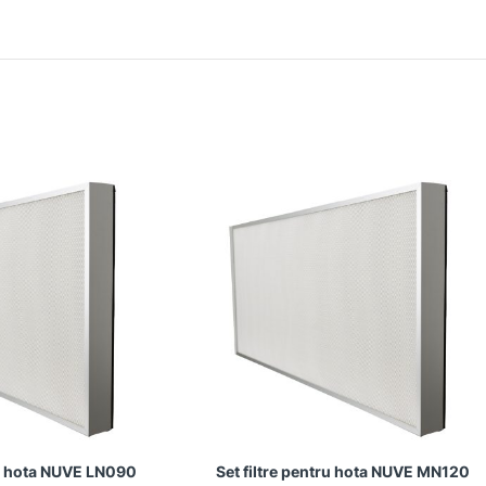
ru hota NUVE LN090
Set filtre pentru hota NUVE MN120