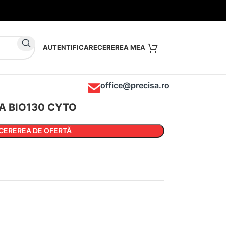
AUTENTIFICARE
office@precisa.ro
INA BIO130 CYTO
CEREREA DE OFERTĂ