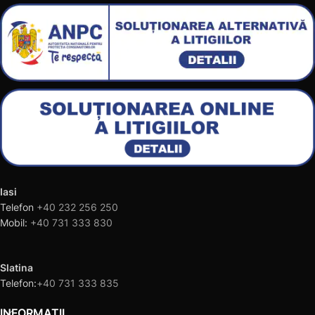
Iasi
Telefon
+40 232 256 250
Mobil:
+40 731 333 830
Slatina
Telefon:
+40 731 333 835
INFORMAȚII