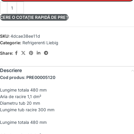
CERE O COTAȚIE RAPIDĂ DE PREȚ
SKU:
4dcae38ee11d
Categorie:
Refrigerenti Liebig
Share:
Descriere
Cod produs: PRE00005120
Lungime totala 480 mm
Aria de racire 1,1 dm²
Diametru tub 20 mm
Lungime tub racire 300 mm
Lungime totala 480 mm