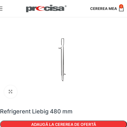
0
Faceți clic pentru a mări
Refrigerent Liebig 480 mm
ADAUGĂ LA CEREREA DE OFERTĂ