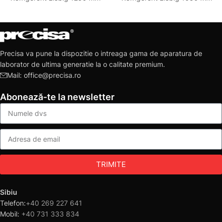
Precisa va pune la dispozitie o intreaga gama de aparatura de
laborator de ultima generatie la o calitate premium.
Mail: office@precisa.ro
Abonează-te la newsletter
TRIMITE
Sibiu
Telefon:
+40 269 227 641
Mobil:
+40 731 333 834