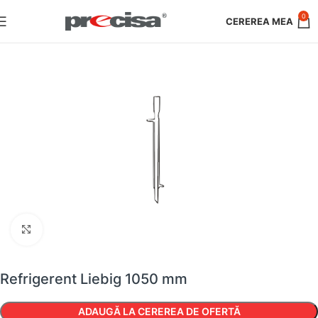
0
Faceți clic pentru a mări
Refrigerent Liebig 1050 mm
ADAUGĂ LA CEREREA DE OFERTĂ