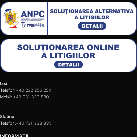
Iasi
Telefon
+40 232 256 250
Mobil:
+40 731 333 830
Slatina
Telefon:
+40 731 333 835
INFORMAȚII