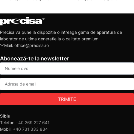
Precisa va pune la dispozitie o intreaga gama de aparatura de
laborator de ultima generatie la o calitate premium.
Mail: office@precisa.ro
Abonează-te la newsletter
TRIMITE
Sibiu
Telefon:
+40 269 227 641
Mobil:
+40 731 333 834