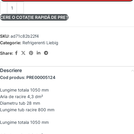
CERE O COTAȚIE RAPIDĂ DE PREȚ
SKU:
ad71c82b22f4
Categorie:
Refrigerenti Liebig
Share:
Descriere
Cod produs: PRE00005124
Lungime totala 1050 mm
Aria de racire 4,3 dm²
Diametru tub 28 mm
Lungime tub racire 800 mm
Lungime totala 1050 mm