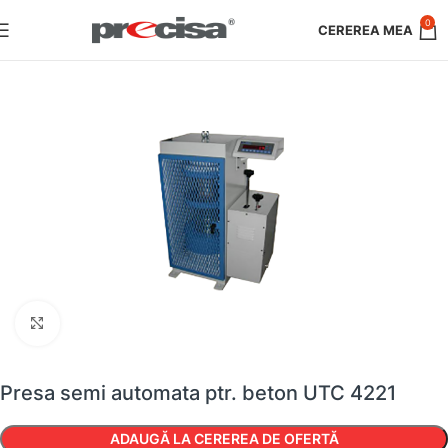
0
Faceți clic pentru a mări
Presa semi automata ptr. beton UTC 4221
ADAUGĂ LA CEREREA DE OFERTĂ