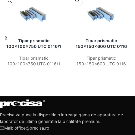
Tipar prismatic
Tipar prismatic
100x100x750 UTC 0116/1
150x150x600 UTC 0116
Tipar prismatic
Tipar prismatic
100x100x750 UTC 0116/1
150x150x600 UTC 0116
Precisa va pune la dispozitie o intreaga gama de aparatura de
laborator de ultima generatie la o calitate premium.
Mail: office@precisa.ro