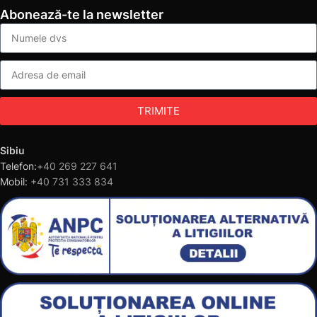
Abonează-te la newsletter
TRIMITE
Sibiu
Telefon:
+40 269 227 641
Mobil:
+40 731 333 834