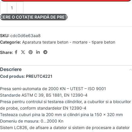
CERE O COTAȚIE RAPIDĂ DE PREȚ
SKU:
cdc0d6e63aa8
Categorie:
Aparatura testare beton - mortare - tipare beton
Share:
Descriere
Cod produs: PREUTC4221
Presa semi-automata de 2000 KN – UTEST – ISO 9001
Standarde ASTM C 39, BS 1881, EN 12390-4
Presa pentru controlul si testarea cilindrilor, a cuburilor si a blocurilor
de probe, conform standardelor EN 12390-4
Testeaza cuburi pina la 200 mm si cilindri pina la 150 x 320 mm
Domeniu de masura: 0…2000 Kn
Sistem LC826, de afisare a datelor si sistem de procesare a datelor