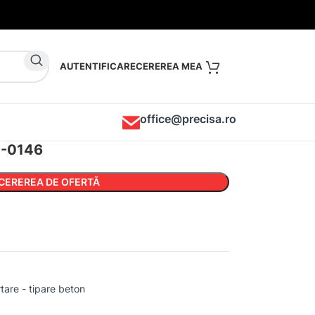
AUTENTIFICARE
office@precisa.ro
C-0146
CEREREA DE OFERTĂ
tare - tipare beton