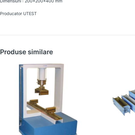
Dimensiuni : 200x200x400 mm
Producator UTEST
Produse similare