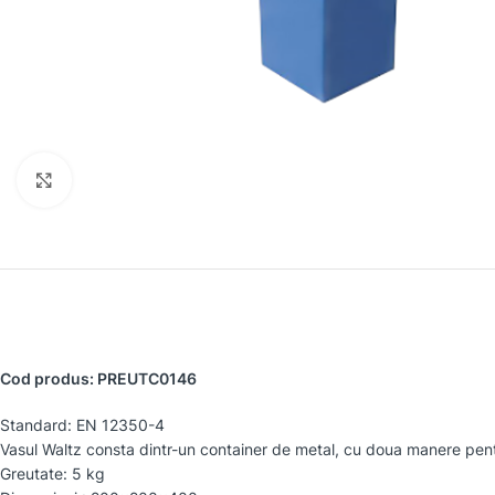
Faceți clic pentru a mări
Cod produs: PREUTC0146
Standard: EN 12350-4
Vasul Waltz consta dintr-un container de metal, cu doua manere pentr
Greutate: 5 kg