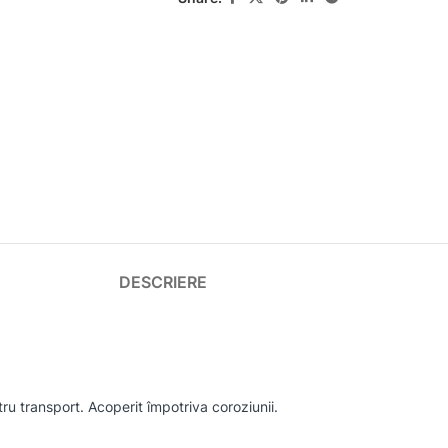
DESCRIERE
u transport. Acoperit împotriva coroziunii.