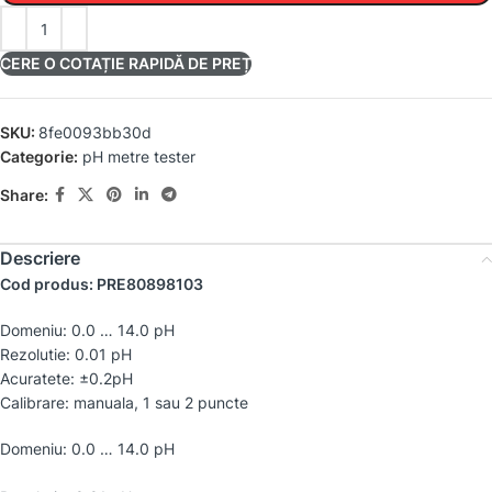
CERE O COTAȚIE RAPIDĂ DE PREȚ
SKU:
8fe0093bb30d
Categorie:
pH metre tester
Share:
Descriere
Cod produs: PRE80898103
Domeniu: 0.0 … 14.0 pH
Rezolutie: 0.01 pH
Acuratete: ±0.2pH
Calibrare: manuala, 1 sau 2 puncte
Domeniu: 0.0 … 14.0 pH