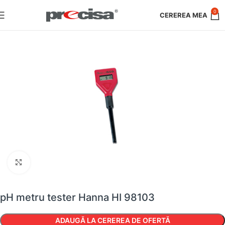
0
Faceți clic pentru a mări
pH metru tester Hanna HI 98103
ADAUGĂ LA CEREREA DE OFERTĂ