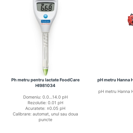
Ph metru pentru lactate FoodCare
pH metru Hanna 
HI981034
pH metru Hanna 
Domeniu: 0.0…14.0 pH
Rezolutie: 0.01 pH
Acuratete: ±0.05 pH
Calibrare: automat, unul sau doua
puncte