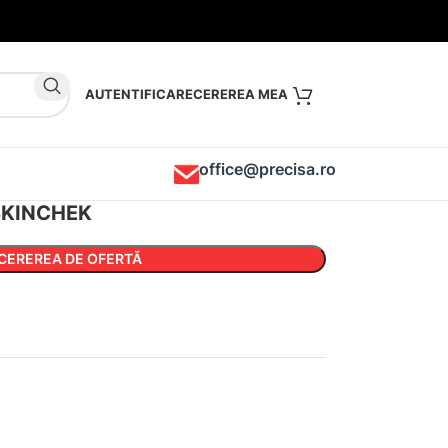
AUTENTIFICARE
office@precisa.ro
 SKINCHEK
CEREREA DE OFERTĂ