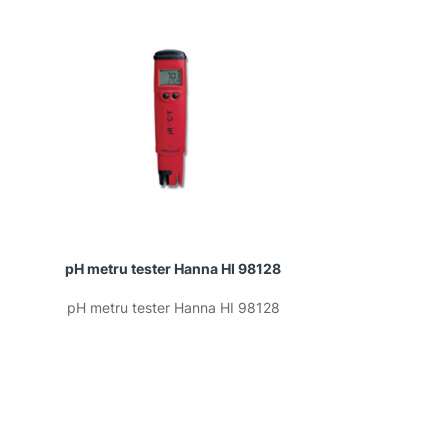
pH metru tester Hanna HI 98128
pH metru t
pH metru tester Hanna HI 98128
pH metru t