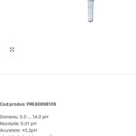
Faceți clic pentru a mări
Cod produs: PRE80898109
Domeniu: 0.0 … 14.0 pH
Rezolutie: 0.01 pH
Acuratete: ±0,2pH