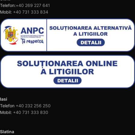
Telefon:
+40 269 227 641
Mobil:
+40 731 333 834
Iasi
Telefon
+40 232 256 250
Mobil:
+40 731 333 830
Slatina