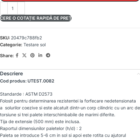
CERE O COTAȚIE RAPIDĂ DE PREȚ
SKU:
20479c788fb2
Categorie:
Testare sol
Share:
Descriere
Cod produs: UTEST.0082
Standarde : ASTM D2573
Folosit pentru determinarea rezistentei la forfecare nedetensionata
a solurilor coezive si este alcatuit dintr-un corp cilindric cu un arc de
torsiune si trei palete interschimbabile de marimi diferite.
Tija de extensie (500 mm) este inclusa.
Raportul dimensiunilor paletelor (h/d) : 2
Paleta se introduce 5-6 cm in sol si apoi este rotita cu ajutorul