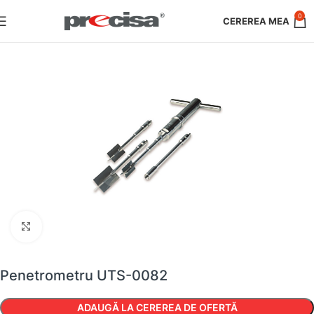
0
Faceți clic pentru a mări
Penetrometru UTS-0082
ADAUGĂ LA CEREREA DE OFERTĂ