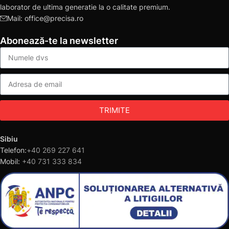
laborator de ultima generatie la o calitate premium.
Mail: office@precisa.ro
Abonează-te la newsletter
TRIMITE
Sibiu
Telefon:
+40 269 227 641
Mobil:
+40 731 333 834