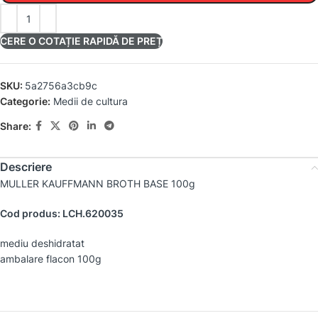
CERE O COTAȚIE RAPIDĂ DE PREȚ
SKU:
5a2756a3cb9c
Categorie:
Medii de cultura
Share:
Descriere
MULLER KAUFFMANN BROTH BASE 100g
Cod produs: LCH.620035
mediu deshidratat
ambalare flacon 100g