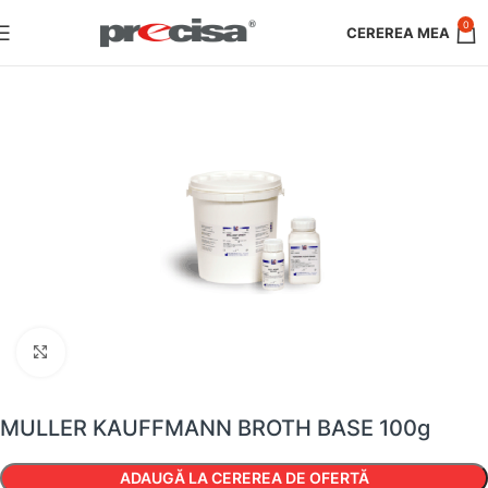
0
Faceți clic pentru a mări
MULLER KAUFFMANN BROTH BASE 100g
ADAUGĂ LA CEREREA DE OFERTĂ