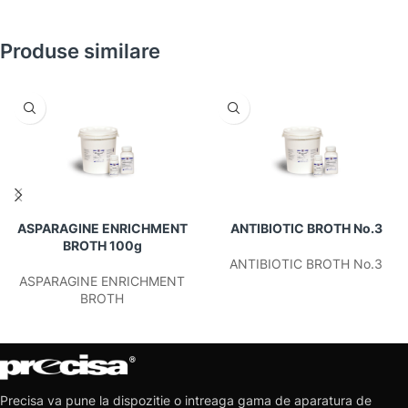
Produse similare
ASPARAGINE ENRICHMENT
ANTIBIOTIC BROTH No.3
BROTH 100g
ANTIBIOTIC BROTH No.3
ASPARAGINE ENRICHMENT
BROTH
Precisa va pune la dispozitie o intreaga gama de aparatura de