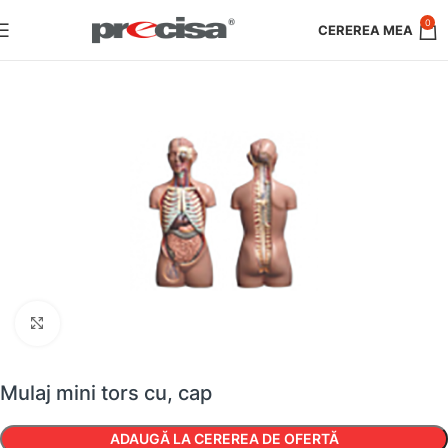
0
Faceți clic pentru a mări
Mulaj mini tors cu, cap
ADAUGĂ LA CEREREA DE OFERTĂ