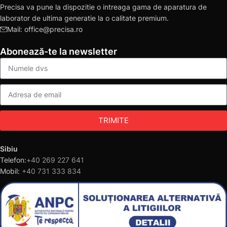
Precisa va pune la dispozitie o intreaga gama de aparatura de
laborator de ultima generatie la o calitate premium.
Mail: office@precisa.ro
Abonează-te la newsletter
TRIMITE
Sibiu
Telefon:
+40 269 227 641
Mobil:
+40 731 333 834