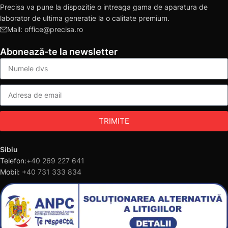
Precisa va pune la dispozitie o intreaga gama de aparatura de
laborator de ultima generatie la o calitate premium.
Mail: office@precisa.ro
Abonează-te la newsletter
TRIMITE
Sibiu
Telefon:
+40 269 227 641
Mobil:
+40 731 333 834