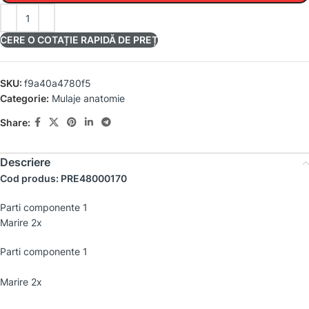
CERE O COTAȚIE RAPIDĂ DE PREȚ
SKU:
f9a40a4780f5
Categorie:
Mulaje anatomie
Share:
Descriere
Cod produs: PRE48000170
Parti componente 1
Marire 2x
Parti componente 1
Marire 2x