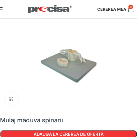
0
Faceți clic pentru a mări
Mulaj maduva spinarii
ADAUGĂ LA CEREREA DE OFERTĂ