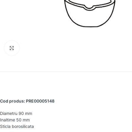
Faceți clic pentru a mări
Cod produs: PRE00005148
Diametru 90 mm
Inaltime 50 mm
Sticla borosilicata