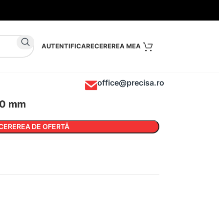
AUTENTIFICARE
office@precisa.ro
 90 mm
CEREREA DE OFERTĂ