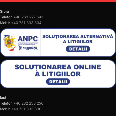
Sibiu
Telefon:
+40 269 227 641
Mobil:
+40 731 333 834
Iasi
Telefon
+40 232 256 250
Mobil:
+40 731 333 830