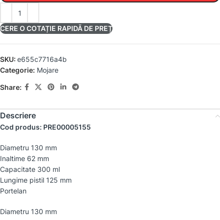
CERE O COTAȚIE RAPIDĂ DE PREȚ
SKU:
e655c7716a4b
Categorie:
Mojare
Share:
Descriere
Cod produs: PRE00005155
Diametru 130 mm
Inaltime 62 mm
Capacitate 300 ml
Lungime pistil 125 mm
Portelan
Diametru 130 mm