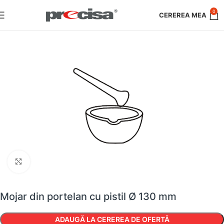
0
Faceți clic pentru a mări
Mojar din portelan cu pistil Ø 130 mm
ADAUGĂ LA CEREREA DE OFERTĂ