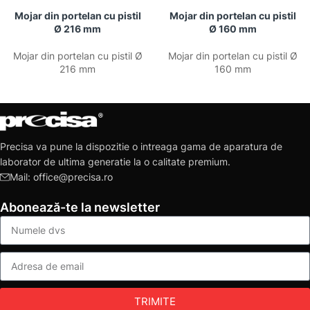
Mojar din portelan cu pistil
Mojar din portelan cu pistil
Ø 216 mm
Ø 160 mm
Mojar din portelan cu pistil Ø
Mojar din portelan cu pistil Ø
216 mm
160 mm
Precisa va pune la dispozitie o intreaga gama de aparatura de
laborator de ultima generatie la o calitate premium.
Mail: office@precisa.ro
Abonează-te la newsletter
TRIMITE