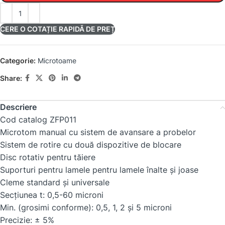
CERE O COTAȚIE RAPIDĂ DE PREȚ
Categorie:
Microtoame
Share:
Descriere
Cod catalog ZFP011
Microtom manual cu sistem de avansare a probelor
Sistem de rotire cu două dispozitive de blocare
Disc rotativ pentru tăiere
Suporturi pentru lamele pentru lamele înalte și joase
Cleme standard și universale
Secțiunea t: 0,5-60 microni
Min. (grosimi conforme): 0,5, 1, 2 și 5 microni
Precizie: ± 5%