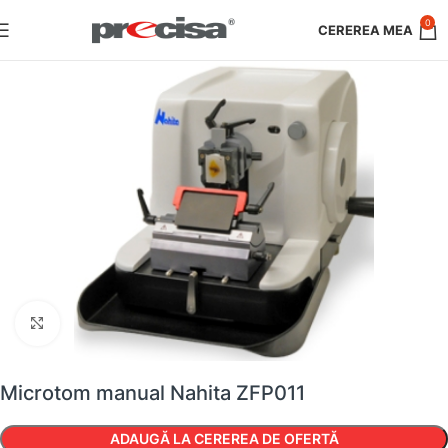
0
Faceți clic pentru a mări
Microtom manual Nahita ZFP011
ADAUGĂ LA CEREREA DE OFERTĂ