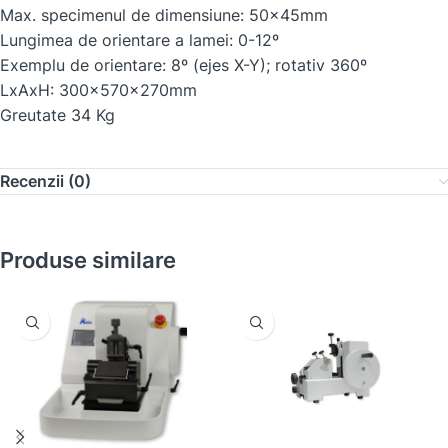
Max. specimenul de dimensiune: 50x45mm
Lungimea de orientare a lamei: 0-12º
Exemplu de orientare: 8º (ejes X-Y); rotativ 360º
LxAxH: 300x570x270mm
Greutate 34 Kg
Recenzii (0)
Produse similare