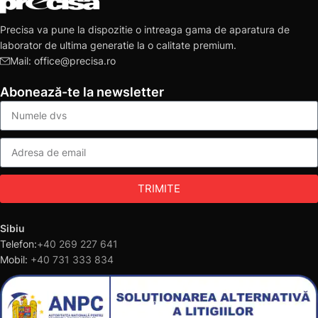
Precisa va pune la dispozitie o intreaga gama de aparatura de
laborator de ultima generatie la o calitate premium.
Mail: office@precisa.ro
Abonează-te la newsletter
TRIMITE
Sibiu
Telefon:
+40 269 227 641
Mobil:
+40 731 333 834