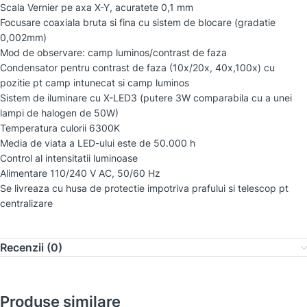
Scala Vernier pe axa X-Y, acuratete 0,1 mm
Focusare coaxiala bruta si fina cu sistem de blocare (gradatie
0,002mm)
Mod de observare: camp luminos/contrast de faza
Condensator pentru contrast de faza (10x/20x, 40x,100x) cu
pozitie pt camp intunecat si camp luminos
Sistem de iluminare cu X-LED3 (putere 3W comparabila cu a unei
lampi de halogen de 50W)
Temperatura culorii 6300K
Media de viata a LED-ului este de 50.000 h
Control al intensitatii luminoase
Alimentare 110/240 V AC, 50/60 Hz
Se livreaza cu husa de protectie impotriva prafului si telescop pt
centralizare
Recenzii (0)
Produse similare