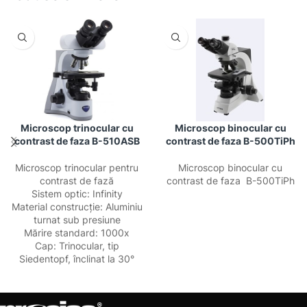
Microscop trinocular cu
Microscop binocular cu
contrast de faza B-510ASB
contrast de faza B-500TiPh
Microscop trinocular pentru
Microscop binocular cu
contrast de fază
contrast de faza B-500TiPh
Sistem optic: Infinity
Material construcție: Aluminiu
turnat sub presiune
Mărire standard: 1000x
Cap: Trinocular, tip
Siedentopf, înclinat la 30°