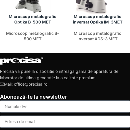
Microscop metalografic
Microscop metalografic
Optika B-500 MET
inversat Optika IM-3MET
Microscop metalografic B-
Microscop metalografic
500 MET
inversat XDS-3 MET
Precisa va pune la dispozitie o intreaga gama de aparatura de
laborator de ultima generatie la o calitate premium.
Mail: office@precisa.ro
Abonează-te la newsletter