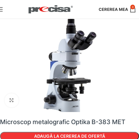
0
Faceți clic pentru a mări
Microscop metalografic Optika B-383 MET
ADAUGĂ LA CEREREA DE OFERTĂ