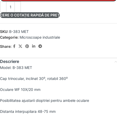
CERE O COTAȚIE RAPIDĂ DE PREȚ
SKU:
B-383 MET
Categorie:
Microscoape industriale
Share:
Descriere
Model: B-383 MET
Cap trinocular, inclinat 30⁰, rotabil 360⁰
Oculare WF 10X/20 mm
Posibilitatea ajustarii dioptriei pentru ambele oculare
Distanta interpupilara 48-75 mm