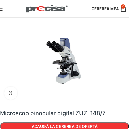
0
Faceți clic pentru a mări
Microscop binocular digital ZUZI 148/7
ADAUGĂ LA CEREREA DE OFERTĂ