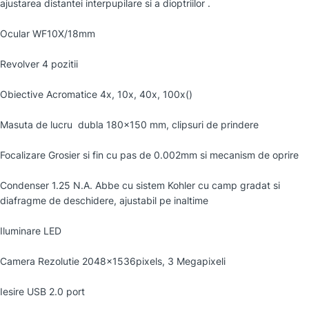
ajustarea distantei interpupilare si a dioptriilor .
Ocular WF10X/18mm
Revolver 4 pozitii
Obiective Acromatice 4x, 10x, 40x, 100x()
Masuta de lucru dubla 180×150 mm, clipsuri de prindere
Focalizare Grosier si fin cu pas de 0.002mm si mecanism de oprire
Condenser 1.25 N.A. Abbe cu sistem Kohler cu camp gradat si
diafragme de deschidere, ajustabil pe inaltime
Iluminare LED
Camera Rezolutie 2048x1536pixels, 3 Megapixeli
Iesire USB 2.0 port