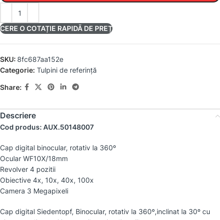
CERE O COTAȚIE RAPIDĂ DE PREȚ
SKU:
8fc687aa152e
Categorie:
Tulpini de referință
Share:
Descriere
Cod produs: AUX.50148007
Cap digital binocular, rotativ la 360º
Ocular WF10X/18mm
Revolver 4 pozitii
Obiective 4x, 10x, 40x, 100x
Camera 3 Megapixeli
Cap digital Siedentopf, Binocular, rotativ la 360º,inclinat la 30º cu