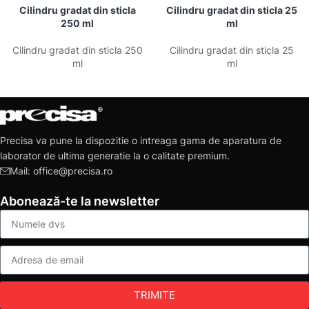
Cilindru gradat din sticla
Cilindru gradat din sticla 25
250 ml
ml
Cilindru gradat din sticla 250
Cilindru gradat din sticla 25
ml
ml
Precisa va pune la dispozitie o intreaga gama de aparatura de
laborator de ultima generatie la o calitate premium.
Mail: office@precisa.ro
Abonează-te la newsletter
TRIMITE