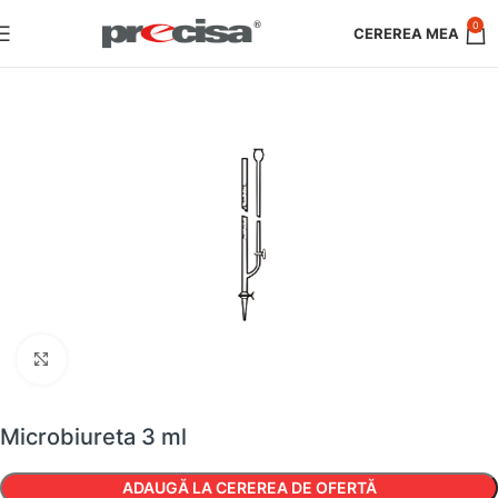
0
Faceți clic pentru a mări
Microbiureta 3 ml
ADAUGĂ LA CEREREA DE OFERTĂ