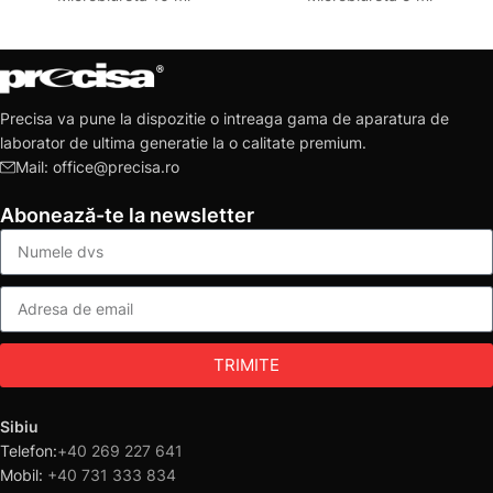
Precisa va pune la dispozitie o intreaga gama de aparatura de
laborator de ultima generatie la o calitate premium.
Mail: office@precisa.ro
Abonează-te la newsletter
TRIMITE
Sibiu
Telefon:
+40 269 227 641
Mobil:
+40 731 333 834