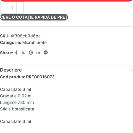
CERE O COTAȚIE RAPIDĂ DE PREȚ
SKU:
4f398cb9d6bc
Categorie:
Microbiurete
Share:
Descriere
Cod produs: PRE00016073
Capacitate 3 ml
Gradatie 0,02 ml
Lungime 730 mm
Sticla borosilicata
Capacitate 3 ml