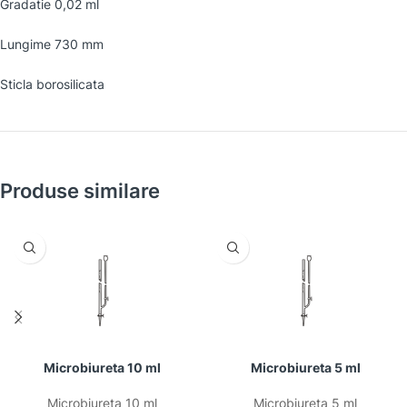
Gradatie 0,02 ml
Lungime 730 mm
Sticla borosilicata
Produse similare
Microbiureta 10 ml
Microbiureta 5 ml
Microbiureta 10 ml
Microbiureta 5 ml