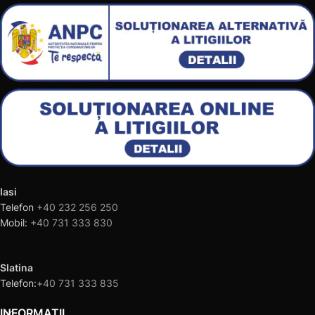
Iasi
Telefon
+40 232 256 250
Mobil:
+40 731 333 830
Slatina
Telefon:
+40 731 333 835
INFORMAȚII