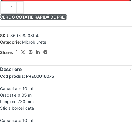
CERE O COTAȚIE RAPIDĂ DE PREȚ
SKU:
86d7c8a08b4a
Categorie:
Microbiurete
Share:
Descriere
Cod produs: PRE00016075
Capacitate 10 ml
Gradatie 0,05 ml
Lungime 730 mm
Sticla borosilicata
Capacitate 10 ml