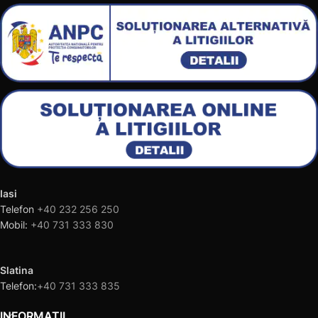
Iasi
Telefon
+40 232 256 250
Mobil:
+40 731 333 830
Slatina
Telefon:
+40 731 333 835
INFORMAȚII