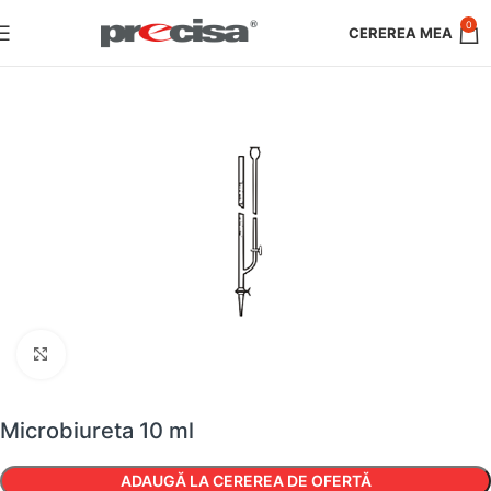
0
Faceți clic pentru a mări
Microbiureta 10 ml
ADAUGĂ LA CEREREA DE OFERTĂ