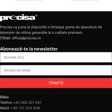
Precisa va pune la dispozitie o intreaga gama de aparatura de
laborator de ultima generatie la o calitate premium.
Mail: office@precisa.ro
Abonează-te la newsletter
TRIMITE
Sibiu
Telefon:
+40 269 227 641
Mobil:
+40 731 333 834