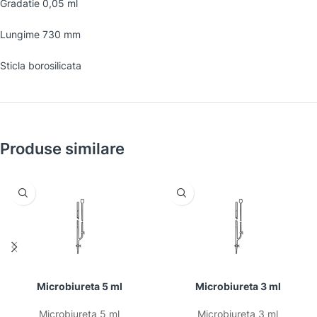
Gradatie 0,05 ml
Lungime 730 mm
Sticla borosilicata
Produse similare
Microbiureta 5 ml
Microbiureta 3 ml
Microbiureta 5 ml
Microbiureta 3 ml