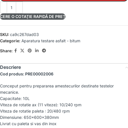
CERE O COTAȚIE RAPIDĂ DE PREȚ
SKU:
ca9c267dad03
Categorie:
Aparatura testare asfalt - bitum
Share:
Descriere
Cod produs: PRE00002006
Conceput pentru prepararea amestecurilor destinate testelor
mecanice.
Capacitate: 10L
Viteza de rotatie ax (11 viteze): 10/240 rpm
Viteza de rotatie paleta : 20/480 rpm
Dimensiune: 650x600x380mm
Livrat cu paleta si vas din inox