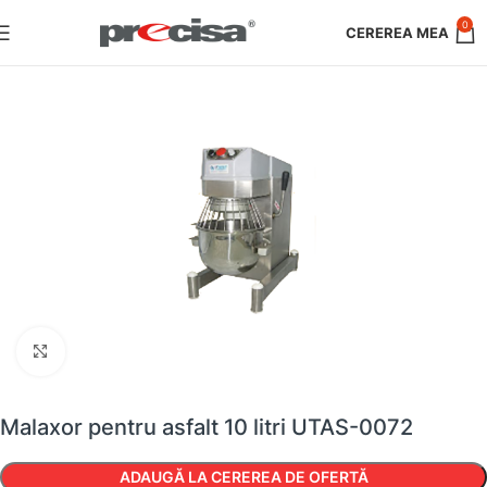
0
Faceți clic pentru a mări
Malaxor pentru asfalt 10 litri UTAS-0072
ADAUGĂ LA CEREREA DE OFERTĂ