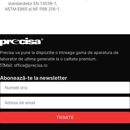
standardelor EN 13036-1,
ASTM E965 și NF P98 216-1.
Precisa va pune la dispozitie o intreaga gama de aparatura de
laborator de ultima generatie la o calitate premium.
Mail: office@precisa.ro
Abonează-te la newsletter
TRIMITE