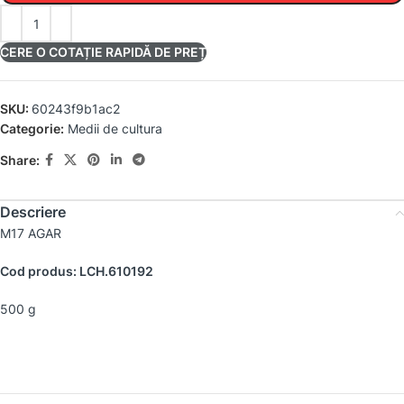
CERE O COTAȚIE RAPIDĂ DE PREȚ
SKU:
60243f9b1ac2
Categorie:
Medii de cultura
Share:
Descriere
M17 AGAR
Cod produs: LCH.610192
500 g