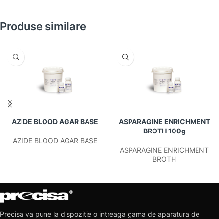
Produse similare
AZIDE BLOOD AGAR BASE
ASPARAGINE ENRICHMENT
BROTH 100g
AZIDE BLOOD AGAR BASE
ASPARAGINE ENRICHMENT
BROTH
Precisa va pune la dispozitie o intreaga gama de aparatura de