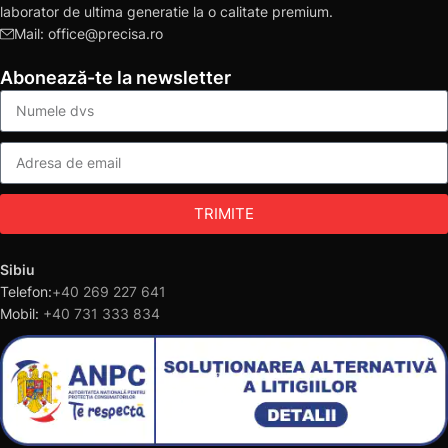
laborator de ultima generatie la o calitate premium.
Mail: office@precisa.ro
Abonează-te la newsletter
TRIMITE
Sibiu
Telefon:
+40 269 227 641
Mobil:
+40 731 333 834