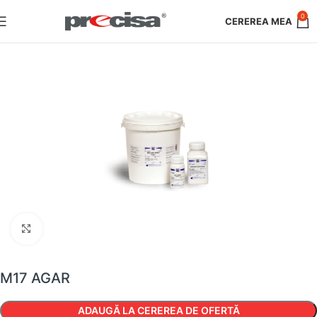
0
Faceți clic pentru a mări
M17 AGAR
ADAUGĂ LA CEREREA DE OFERTĂ