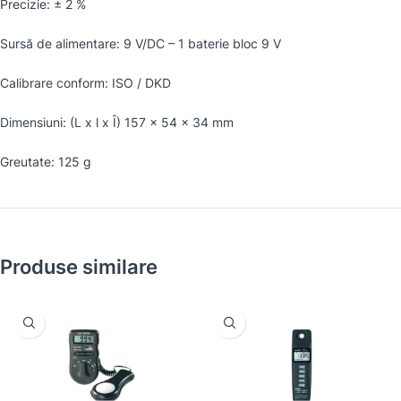
Precizie: ± 2 %
Sursă de alimentare: 9 V/DC – 1 baterie bloc 9 V
Calibrare conform: ISO / DKD
Dimensiuni: (L x l x Î) 157 x 54 x 34 mm
Greutate: 125 g
Produse similare