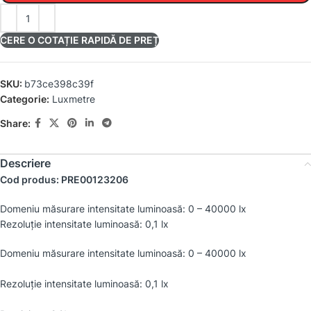
CERE O COTAȚIE RAPIDĂ DE PREȚ
SKU:
b73ce398c39f
Categorie:
Luxmetre
Share:
Descriere
Cod produs: PRE00123206
Domeniu măsurare intensitate luminoasă: 0 – 40000 lx
Rezoluţie intensitate luminoasă: 0,1 lx
Domeniu măsurare intensitate luminoasă: 0 – 40000 lx
Rezoluţie intensitate luminoasă: 0,1 lx