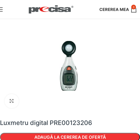
0
Faceți clic pentru a mări
Luxmetru digital PRE00123206
ADAUGĂ LA CEREREA DE OFERTĂ