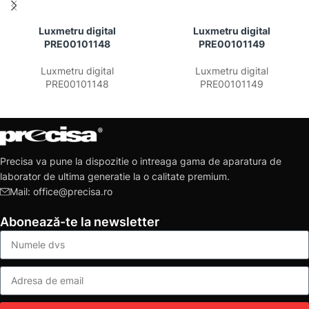
Luxmetru digital
Luxmetru digital
PRE00101148
PRE00101149
Luxmetru digital
Luxmetru digital
PRE00101148
PRE00101149
Precisa va pune la dispozitie o intreaga gama de aparatura de
laborator de ultima generatie la o calitate premium.
Mail: office@precisa.ro
Abonează-te la newsletter