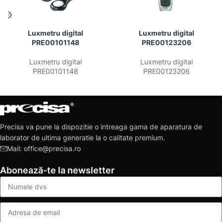
Luxmetru digital
Luxmetru digital
PRE00101148
PRE00123206
Luxmetru digital
Luxmetru digital
PRE00101148
PRE00123206
Precisa va pune la dispozitie o intreaga gama de aparatura de
laborator de ultima generatie la o calitate premium.
Mail: office@precisa.ro
Abonează-te la newsletter