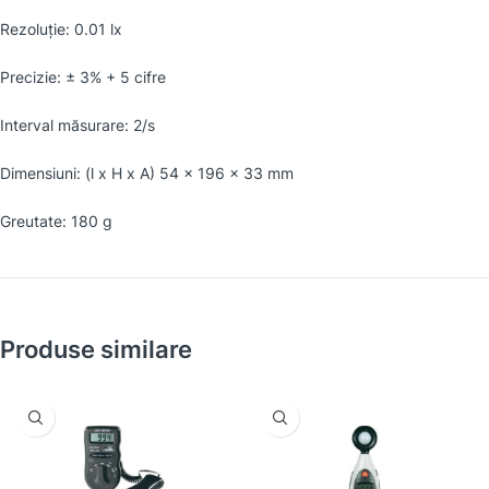
Rezoluţie: 0.01 lx
Precizie: ± 3% + 5 cifre
Interval măsurare: 2/s
Dimensiuni: (l x H x A) 54 x 196 x 33 mm
Greutate: 180 g
Produse similare