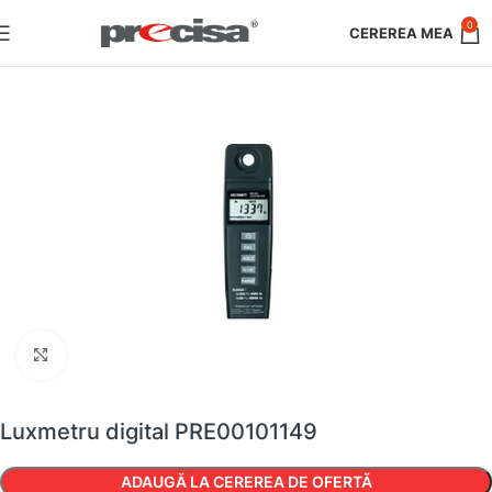
0
Faceți clic pentru a mări
Luxmetru digital PRE00101149
ADAUGĂ LA CEREREA DE OFERTĂ