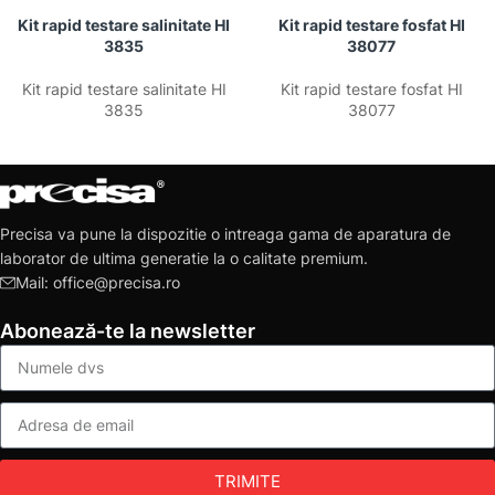
Kit rapid testare salinitate HI
Kit rapid testare fosfat HI
3835
38077
Kit rapid testare salinitate HI
Kit rapid testare fosfat HI
3835
38077
Precisa va pune la dispozitie o intreaga gama de aparatura de
laborator de ultima generatie la o calitate premium.
Mail: office@precisa.ro
Abonează-te la newsletter
TRIMITE