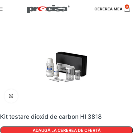
0
Faceți clic pentru a mări
Kit testare dioxid de carbon HI 3818
ADAUGĂ LA CEREREA DE OFERTĂ